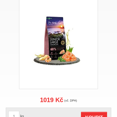
1019 Kč
(vč. DPH)
ks