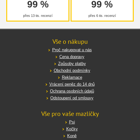
99 %
99 %
přes 13 tis. recenzí
přes 6 tis. recenzí
Vše o nákupu
Proč nakupovat u nás
Cena dopravy
Způsoby platby
Obchodní podmínky
Reklamace
Vrácení peněz do 14 dnů
Ochrana osobních údajů
Odstoupení od smlouvy
Vše pro vaše mazlíčky
Psi
Kočky
Koně