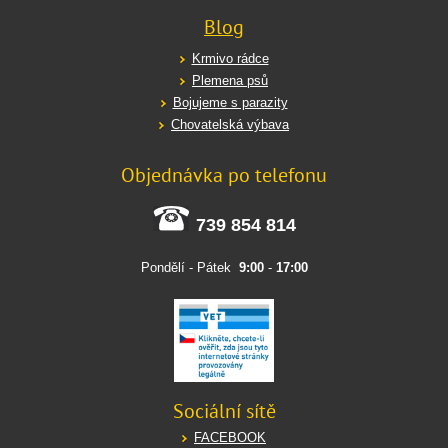
Blog
Krmivo rádce
Plemena psů
Bojujeme s parazity
Chovatelská výbava
Objednávka po telefonu
739 854 814
Pondělí - Pátek
9:00
-
17:00
Sociální sítě
FACEBOOK