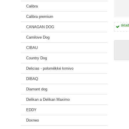
Calibra
Calibra premium
skla
CANAGAN DOG
Carnilove Dog
CIBAU
Country Dog
Delicias - poloměkké krmivo
DIBAQ
Diamant dog
Delikan a Delikan Maximo
EDDY
Doxneo