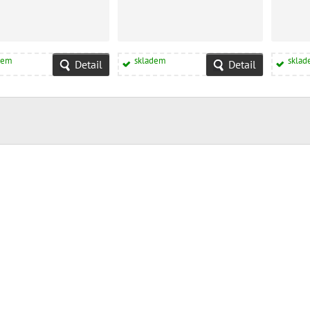
dem
skladem
skla
Detail
Detail