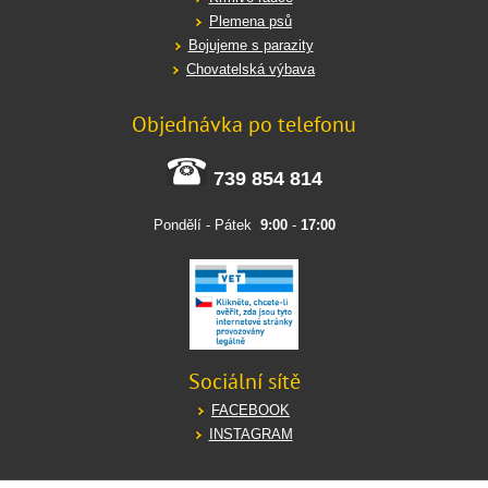
Plemena psů
Bojujeme s parazity
Chovatelská výbava
Objednávka po telefonu
739 854 814
Pondělí - Pátek
9:00
-
17:00
Sociální sítě
FACEBOOK
INSTAGRAM