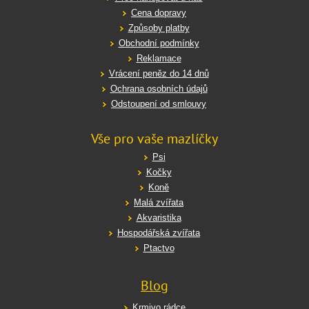
Cena dopravy
Způsoby platby
Obchodní podmínky
Reklamace
Vrácení peněz do 14 dnů
Ochrana osobních údajů
Odstoupení od smlouvy
Vše pro vaše mazlíčky
Psi
Kočky
Koně
Malá zvířata
Akvaristika
Hospodářská zvířata
Ptactvo
Blog
Krmivo rádce