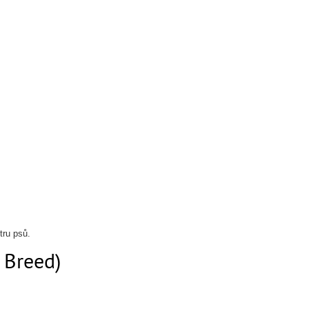
tru psů.
 Breed)