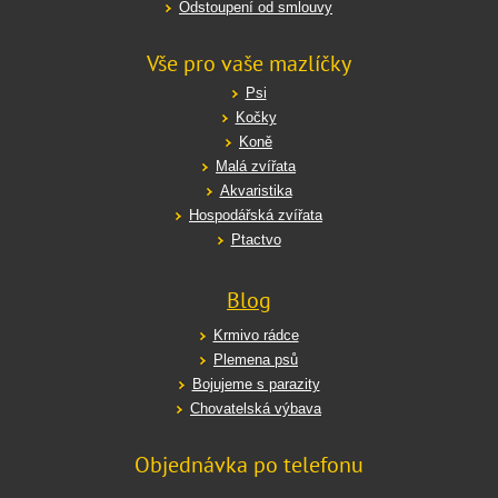
Odstoupení od smlouvy
Vše pro vaše mazlíčky
Psi
Kočky
Koně
Malá zvířata
Akvaristika
Hospodářská zvířata
Ptactvo
Blog
Krmivo rádce
Plemena psů
Bojujeme s parazity
Chovatelská výbava
Objednávka po telefonu