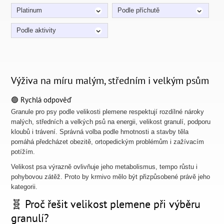
Platinum
Podle příchutě
Podle aktivity
Výživa na míru malým, středním i velkým psům
🟢 Rychlá odpověď
Granule pro psy podle velikosti plemene respektují rozdílné nároky
malých, středních a velkých psů na energii, velikost granulí, podporu
kloubů i trávení. Správná volba podle hmotnosti a stavby těla
pomáhá předcházet obezitě, ortopedickým problémům i zažívacím
potížím.
Velikost psa výrazně ovlivňuje jeho metabolismus, tempo růstu i
pohybovou zátěž. Proto by krmivo mělo být přizpůsobené právě jeho
kategorii.
🧬 Proč řešit velikost plemene při výběru
granulí?