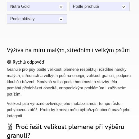
Nutra Gold
Podle příchutě
Podle aktivity
Výživa na míru malým, středním i velkým psům
🟢 Rychlá odpověď
Granule pro psy podle velikosti plemene respektují rozdílné nároky
malých, středních a velkých psů na energii, velikost granulí, podporu
kloubů i trávení. Správná volba podle hmotnosti a stavby těla
pomáhá předcházet obezitě, ortopedickým problémům i zažívacím
potížím.
Velikost psa výrazně ovlivňuje jeho metabolismus, tempo růstu i
pohybovou zátěž. Proto by krmivo mělo být přizpůsobené právě jeho
kategorii.
🧬 Proč řešit velikost plemene při výběru
granulí?