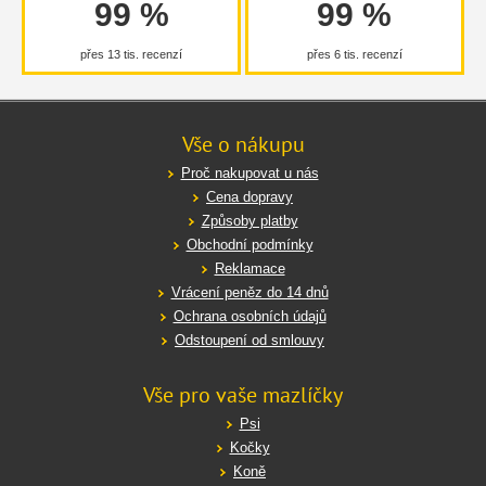
99 %
99 %
přes 13 tis. recenzí
přes 6 tis. recenzí
Vše o nákupu
Proč nakupovat u nás
Cena dopravy
Způsoby platby
Obchodní podmínky
Reklamace
Vrácení peněz do 14 dnů
Ochrana osobních údajů
Odstoupení od smlouvy
Vše pro vaše mazlíčky
Psi
Kočky
Koně