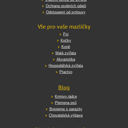
Ochrana osobních údajů
Odstoupení od smlouvy
Vše pro vaše mazlíčky
Psi
Kočky
Koně
Malá zvířata
Akvaristika
Hospodářská zvířata
Ptactvo
Blog
Krmivo rádce
Plemena psů
Bojujeme s parazity
Chovatelská výbava