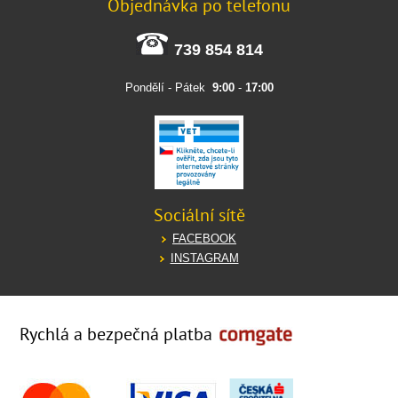
Objednávka po telefonu
739 854 814
Pondělí - Pátek
9:00
-
17:00
Sociální sítě
FACEBOOK
INSTAGRAM
Rychlá a bezpečná platba