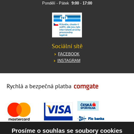
Pondělí - Pátek
9:00
-
17:00
Sociální sítě
FACEBOOK
INSTAGRAM
Rychlá a bezpečná platba
Prosíme o souhlas se soubory cookies