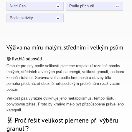
Nutri Can
Podle příchutě
Podle aktivity
Výživa na míru malým, středním i velkým psům
🟢 Rychlá odpověď
Granule pro psy podle velikosti plemene respektují rozdílné nároky
malých, středních a velkých psů na energii, velikost granulí, podporu
kloubů i trávení. Správná volba podle hmotnosti a stavby těla
pomáhá předcházet obezitě, ortopedickým problémům i zažívacím
potížím.
Velikost psa výrazně ovlivňuje jeho metabolismus, tempo růstu i
pohybovou zátěž. Proto by krmivo mělo být přizpůsobené právě jeho
kategorii.
🧬 Proč řešit velikost plemene při výběru
granulí?