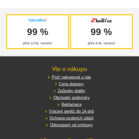
99 %
99 %
přes 13 tis. recenzí
přes 6 tis. recenzí
Vše o nákupu
Proč nakupovat u nás
Cena dopravy
Způsoby platby
Obchodní podmínky
Reklamace
Vrácení peněz do 14 dnů
Ochrana osobních údajů
Odstoupení od smlouvy