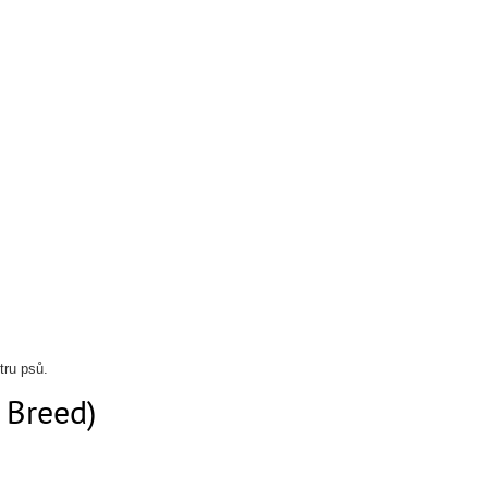
tru psů.
 Breed)